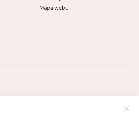
Mapa webu
Clos
Cook
Bar