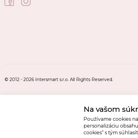
© 2012 - 2026 Intersmart s.r.o. All Rights Reserved.
Na vašom súkr
Používame cookies na
personalizáciu obsahu 
cookies“ s tým súhlasít