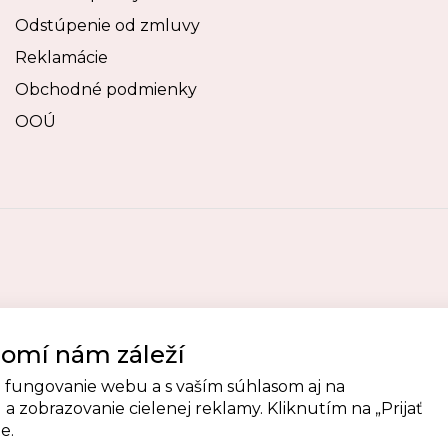
Odstúpenie od zmluvy
Reklamácie
Obchodné podmienky
OOÚ
omí nám záleží
 fungovanie webu a s vaším súhlasom aj na
a zobrazovanie cielenej reklamy. Kliknutím na „Prijať
e.