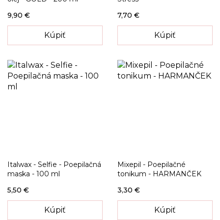
9,90 €
7,70 €
Kúpiť
Kúpiť
Italwax - Selfie - Poepilačná
Mixepil - Poepilačné
maska - 100 ml
tonikum - HARMANČEK
5,50 €
3,30 €
Kúpiť
Kúpiť