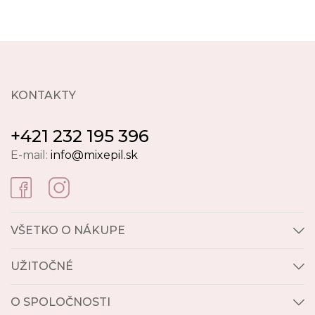
KONTAKTY
+421 232 195 396
E-mail:
info@mixepil.sk
VŠETKO O NÁKUPE
UŽITOČNÉ
O SPOLOČNOSTI