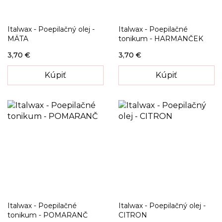
Italwax - Poepilačný olej -
Italwax - Poepilačné
MÄTA
tonikum - HARMANČEK
3,70 €
3,70 €
Kúpiť
Kúpiť
Italwax - Poepilačné
Italwax - Poepilačný olej -
tonikum - POMARANČ
CITRON