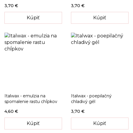
3,70 €
3,70 €
Kúpiť
Kúpiť
Italwax - emulzia na
Italwax - poepilačný
spomalenie rastu chĺpkov
chladivý gél
4,60 €
3,70 €
Kúpiť
Kúpiť