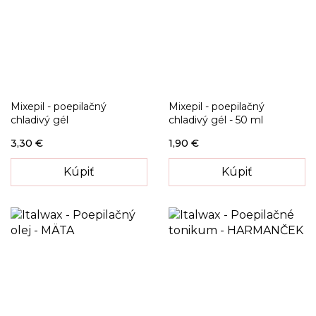
Mixepil - poepilačný
Mixepil - poepilačný
chladivý gél
chladivý gél - 50 ml
3,30 €
1,90 €
Kúpiť
Kúpiť