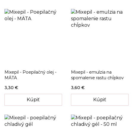
Mixepil - Poepilačný olej -
Mixepil - emulzia na
MÄTA
spomalenie rastu chĺpkov
3,30 €
3,60 €
Kúpiť
Kúpiť