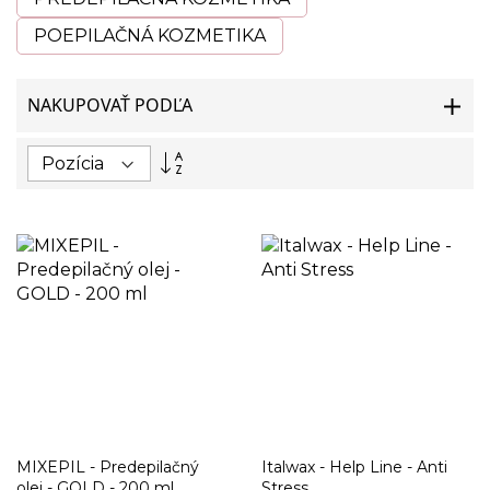
POEPILAČNÁ KOZMETIKA
NAKUPOVAŤ PODĽA
Nastaviť
zostupný
smer
MIXEPIL - Predepilačný
Italwax - Help Line - Anti
olej - GOLD - 200 ml
Stress