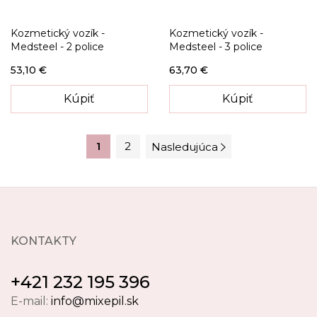
Kozmetický vozík -
Kozmetický vozík -
Medsteel - 2 police
Medsteel - 3 police
53,10 €
63,70 €
Kúpiť
Kúpiť
1
2
Nasledujúca
KONTAKTY
+421 232 195 396
E-mail:
info@mixepil.sk