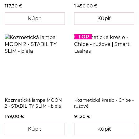
117,30 €
1 450,00 €
Kúpiť
Kúpiť
TOP
Kozmetická lampa MOON
Kozmetické kreslo - Chloe -
2 - STABILITY SLIM - biela
ružové
149,00 €
91,20 €
Kúpiť
Kúpiť