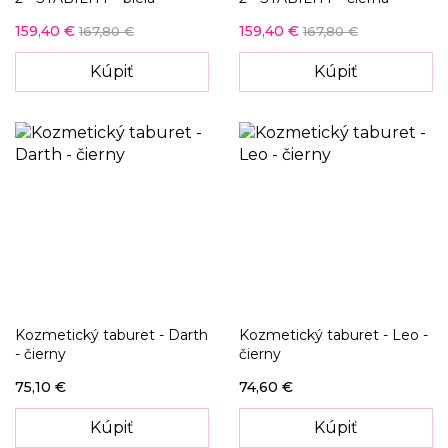
159,40 €
159,40 €
167,80 €
167,80 €
Kúpiť
Kúpiť
Kozmetický taburet - Darth
Kozmetický taburet - Leo -
- čierny
čierny
75,10 €
74,60 €
Kúpiť
Kúpiť