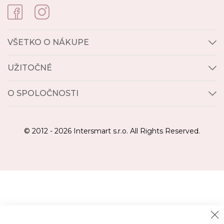
VŠETKO O NÁKUPE
UŽITOČNÉ
O SPOLOČNOSTI
© 2012 - 2026 Intersmart s.r.o. All Rights Reserved.
Cl