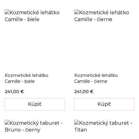
Kozmetické lehátko
Kozmetické lehátko
Camille - biele
Camille - čierne
241,00 €
241,00 €
Kúpiť
Kúpiť