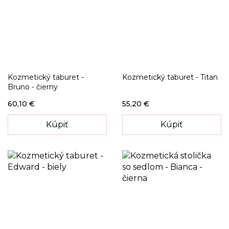
Kozmetický taburet -
Kozmetický taburet - Titan
Bruno - čierny
60,10 €
55,20 €
Kúpiť
Kúpiť