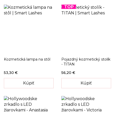
TOP
Kozmetická lampa na stôl
Pojazdný kozmetický stolík
- TITAN
53,30 €
56,20 €
Kúpiť
Kúpiť