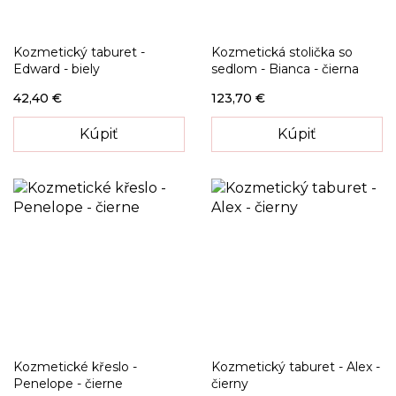
Kozmetický taburet -
Kozmetická stolička so
Edward - biely
sedlom - Bianca - čierna
42,40 €
123,70 €
Kúpiť
Kúpiť
Kozmetické křeslo -
Kozmetický taburet - Alex -
Penelope - čierne
čierny