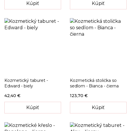
Kúpiť
Kúpiť
Kozmetický taburet -
Kozmetická stolička so
Edward - biely
sedlom - Bianca - čierna
42,40 €
123,70 €
Kúpiť
Kúpiť