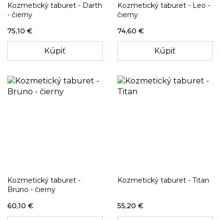
Kozmetický taburet - Darth
Kozmetický taburet - Leo -
- čierny
čierny
75,10 €
74,60 €
Kúpiť
Kúpiť
Kozmetický taburet -
Kozmetický taburet - Titan
Bruno - čierny
60,10 €
55,20 €