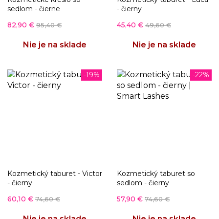
sedlom - čierne
- čierny
82,90 €
45,40 €
95,40 €
49,60 €
Nie je na sklade
Nie je na sklade
-19%
-22%
Kozmetický taburet - Victor
Kozmetický taburet so
- čierny
sedlom - čierny
60,10 €
57,90 €
74,60 €
74,60 €
Nie je na sklade
Nie je na sklade