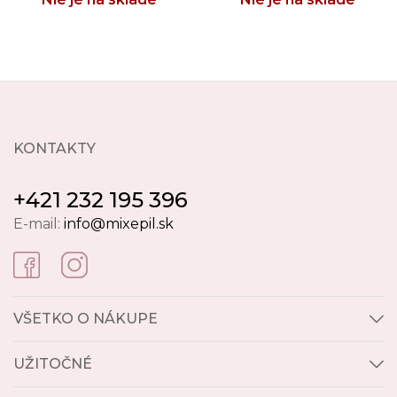
KONTAKTY
+421 232 195 396
E-mail:
info@mixepil.sk
VŠETKO O NÁKUPE
UŽITOČNÉ