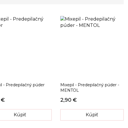
il - Predepilačný púder
Mixepil - Predepilačný púder -
MENTOL
 €
2,90 €
Kúpiť
Kúpiť