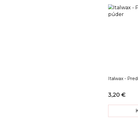
Italwax - Pre
3,20 €