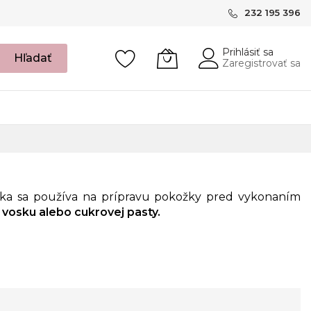
232 195 396
Prihlásiť sa
Hľadať
Zaregistrovať sa
ika sa používa na prípravu pokožky pred vykonaním
 vosku alebo cukrovej pasty.