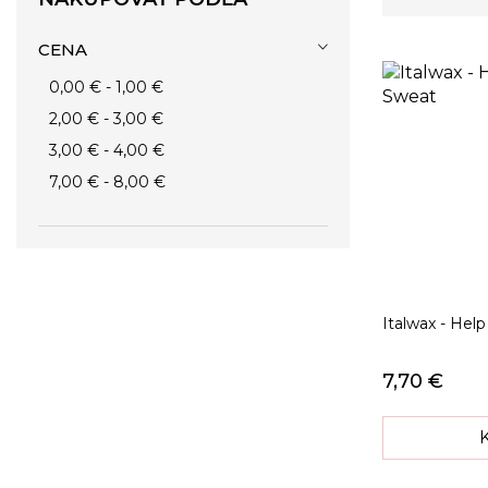
CENA
0,00 €
-
1,00 €
2,00 €
-
3,00 €
3,00 €
-
4,00 €
7,00 €
-
8,00 €
Italwax - Help
7,70 €