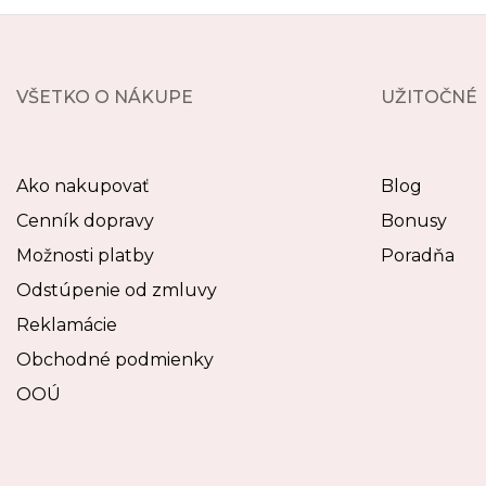
VŠETKO O NÁKUPE
UŽITOČNÉ
Ako nakupovať
Blog
Cenník dopravy
Bonusy
Možnosti platby
Poradňa
Odstúpenie od zmluvy
Reklamácie
Obchodné podmienky
OOÚ