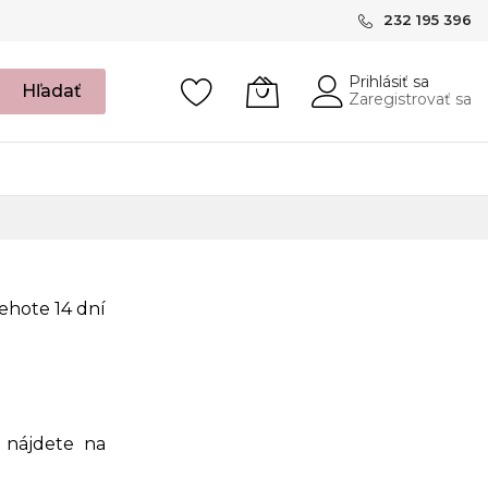
232 195 396
Prihlásiť sa
Hľadať
Zaregistrovať sa
ehote 14 dní
 nájdete na