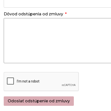
Dôvod odstúpenia od zmluvy
Odoslať odstúpenie od zmluvy