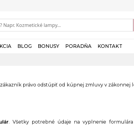
KCIA
BLOG
BONUSY
PORADŇA
KONTAKT
zákazník právo odstúpiť od kúpnej zmluvy v zákonnej l
ulár
. Všetky potrebné údaje na vyplnenie formulára