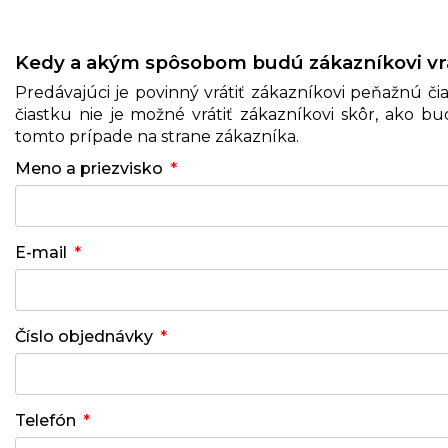
Kedy a akým spôsobom budú zákazníkovi vr
Predávajúci je povinný vrátiť zákazníkovi peňažnú č
čiastku nie je možné vrátiť zákazníkovi skôr, ako 
tomto prípade na strane zákazníka.
Meno a priezvisko
E-mail
Číslo objednávky
Telefón