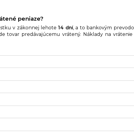
átené peniaze?
iastku v zákonnej lehote
14 dní
, a to bankovým prevod
bude tovar predávajúcemu vrátený. Náklady na vrátenie