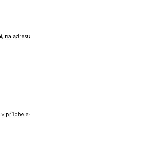
, na adresu
v prílohe e-