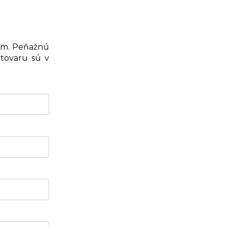
om. Peňažnú
 tovaru sú v