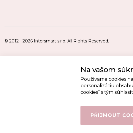
© 2012 - 2026 Intersmart s.r.o. All Rights Reserved.
Na vašom súkr
Používame cookies na
personalizáciu obsahu 
cookies“ s tým súhlasít
PŘIJMOUT CO