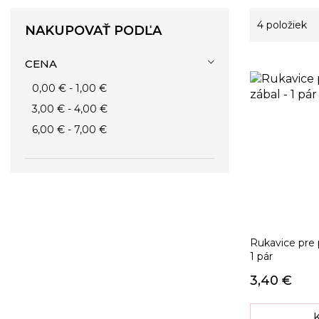
4
položiek
NAKUPOVAŤ PODĽA
CENA
0,00 €
-
1,00 €
3,00 €
-
4,00 €
6,00 €
-
7,00 €
Rukavice pre 
1 pár
3,40 €