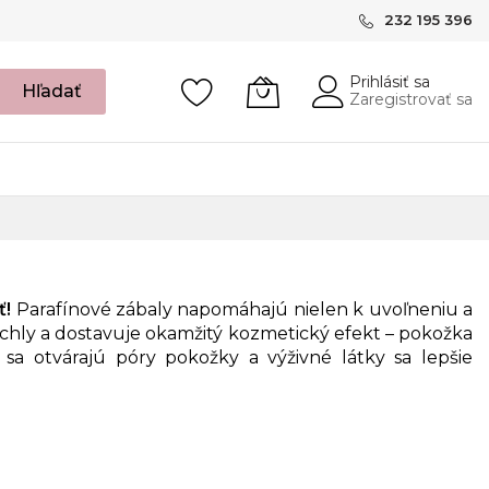
232 195 396
Prihlásiť sa
Hľadať
Zaregistrovať sa
ť!
Parafínové zábaly napomáhajú nielen k uvoľneniu a
rýchly a dostavuje okamžitý kozmetický efekt – pokožka
sa otvárajú póry pokožky a výživné látky sa lepšie