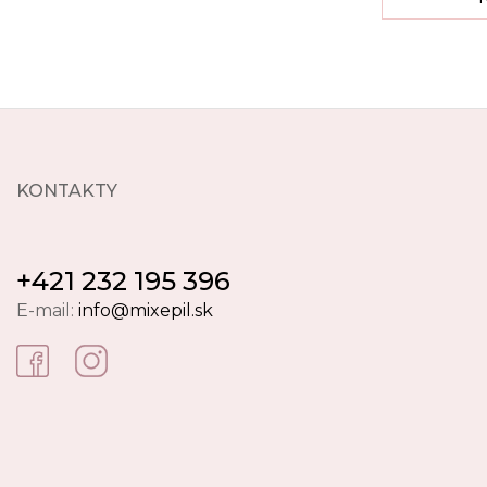
KONTAKTY
+421 232 195 396
E-mail:
info@mixepil.sk