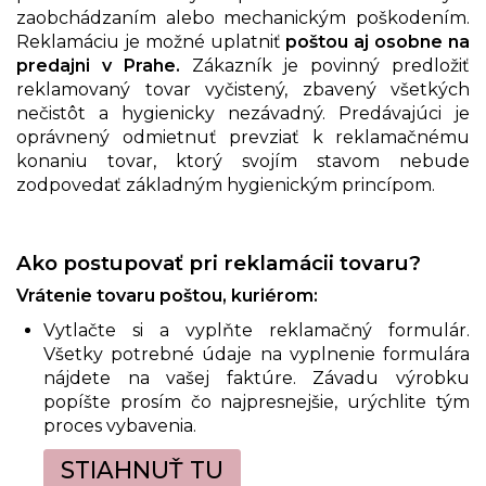
zaobchádzaním alebo mechanickým poškodením.
Reklamáciu je možné uplatniť
poštou aj osobne na
predajni v Prahe.
Zákazník je povinný predložiť
reklamovaný tovar vyčistený, zbavený všetkých
nečistôt a hygienicky nezávadný. Predávajúci je
oprávnený odmietnuť prevziať k reklamačnému
konaniu tovar, ktorý svojím stavom nebude
zodpovedať základným hygienickým princípom.
Ako postupovať pri reklamácii tovaru?
Vrátenie tovaru poštou, kuriérom:
Vytlačte si a vyplňte
reklamačný formulár
.
Všetky potrebné údaje na vyplnenie formulára
nájdete na vašej faktúre. Závadu výrobku
popíšte prosím čo najpresnejšie, urýchlite tým
proces vybavenia.
STIAHNUŤ TU