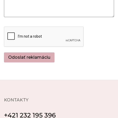
Odoslať reklamáciu
KONTAKTY
+421 232 195 396