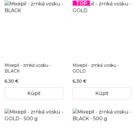
TOP
Mixepil - zrnká vosku -
Mixepil - zrnká vosku -
BLACK
GOLD
6,30 €
6,30 €
Kúpiť
Kúpiť