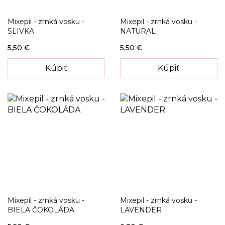
Mixepil - zrnká vosku -
Mixepil - zrnká vosku -
SLIVKA
NATURAL
5,50 €
5,50 €
Kúpiť
Kúpiť
Mixepil - zrnká vosku -
Mixepil - zrnká vosku -
BIELA ČOKOLÁDA
LAVENDER