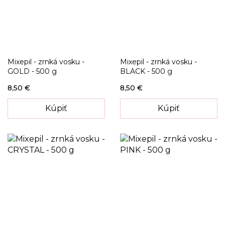
Mixepil - zrnká vosku -
Mixepil - zrnká vosku -
GOLD - 500 g
BLACK - 500 g
8,50 €
8,50 €
Kúpiť
Kúpiť