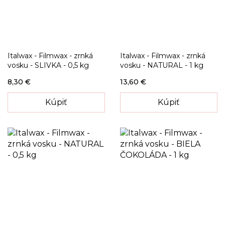
Italwax - Filmwax - zrnká
Italwax - Filmwax - zrnká
vosku - SLIVKA - 0,5 kg
vosku - NATURAL - 1 kg
8,30 €
13,60 €
Kúpiť
Kúpiť