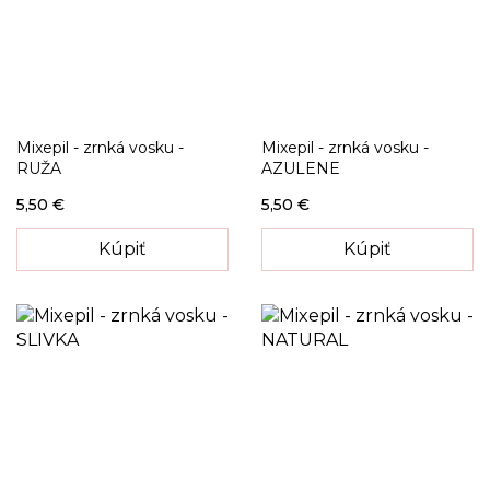
Mixepil - zrnká vosku -
Mixepil - zrnká vosku -
RUŽA
AZULENE
5,50 €
5,50 €
Kúpiť
Kúpiť