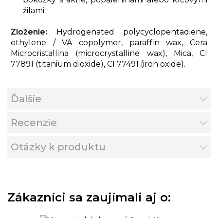
žilami.
Zloženie:
Hydrogenated polycyclopentadiene,
ethylene / VA copolymer, paraffin wax, Cera
Microcristallina (microcrystalline wax), Mica, Cl
77891 (titanium dioxide), CI 77491 (iron oxide).
Ďalšie
Recenzie
Otázky k produktu
Zákazníci sa zaujímali aj o: