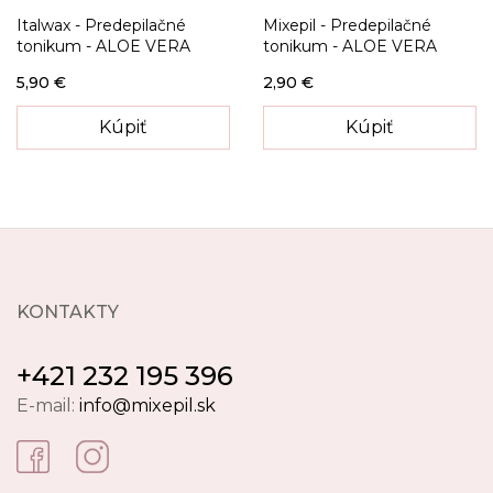
Italwax - Predepilačné
Mixepil - Predepilačné
tonikum - ALOE VERA
tonikum - ALOE VERA
5,90 €
2,90 €
Kúpiť
Kúpiť
KONTAKTY
+421 232 195 396
E-mail:
info@mixepil.sk