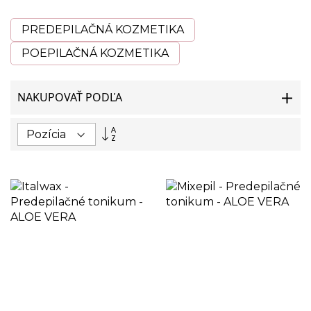
PREDEPILAČNÁ KOZMETIKA
POEPILAČNÁ KOZMETIKA
NAKUPOVAŤ PODĽA
Nastaviť
zostupný
smer