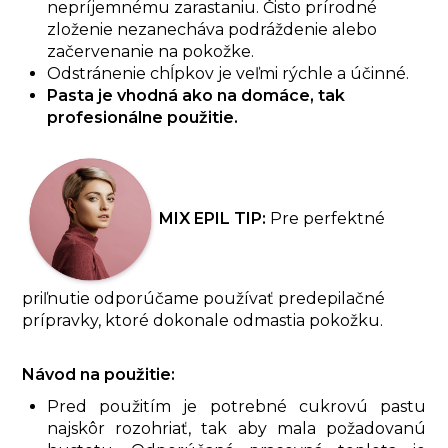
nepríjemnému zarastaniu. Čisto prírodné
zloženie nezanecháva podráždenie alebo
začervenanie na pokožke.
Odstránenie chĺpkov je veľmi rýchle a účinné.
Pasta je vhodná ako na domáce, tak
profesionálne použitie.
MIX EPIL TIP:
Pre perfektné
priľnutie odporúčame používať predepilačné
prípravky, ktoré dokonale odmastia pokožku.
Návod na použitie:
Pred použitím je potrebné cukrovú pastu
najskôr rozohriať, tak aby mala požadovanú