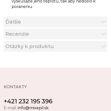
vyskúšajte jeho teplotu, tak aby nedošlo k
poraneniu.
Ďalšie
Recenzie
Otázky k produktu
KONTAKTY
+421 232 195 396
E-mail:
info@mixepil.sk