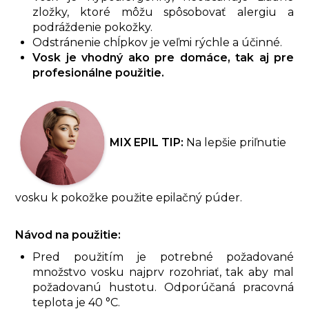
zložky, ktoré môžu spôsobovať alergiu a
podráždenie pokožky.
Odstránenie chĺpkov je veľmi rýchle a účinné.
Vosk je vhodný ako pre domáce, tak aj pre
profesionálne použitie.
MIX EPIL TIP:
Na lepšie priľnutie
vosku k pokožke použite epilačný púder.
Návod na použitie:
Pred použitím je potrebné požadované
množstvo vosku najprv rozohriať, tak aby mal
požadovanú hustotu. Odporúčaná pracovná
teplota je 40 °C.